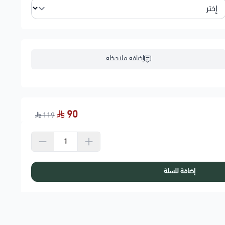
إضافة ملاحظة
90
119
إضافة للسلة