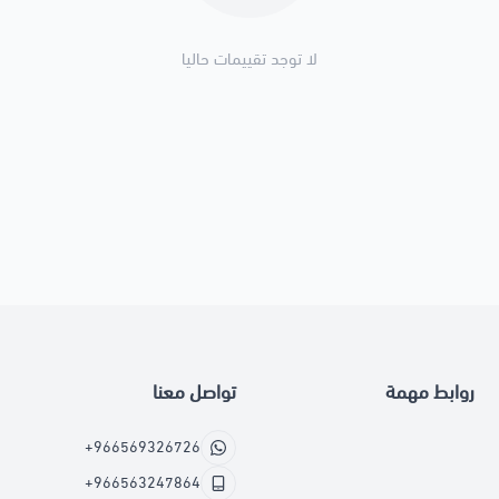
لا توجد تقييمات حاليا
روابط مهمة
تواصل معنا
+966569326726
+966563247864