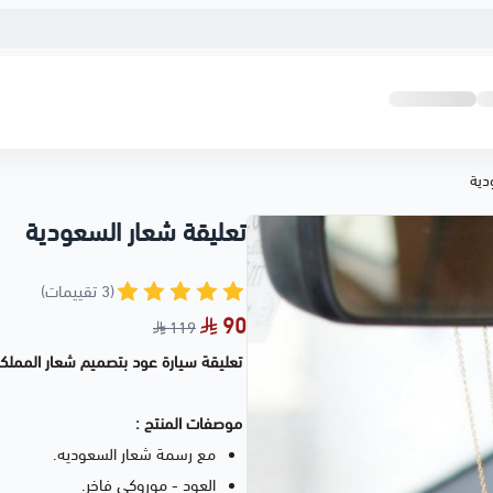
دية
تعليقة شعار السعودية
(3 تقييمات)
90
119
تعليقة سيارة عود بتصميم شعار المملكة
موصفات المنتج :
مع رسمة شعار السعوديه.
العود - موروكي فاخر.