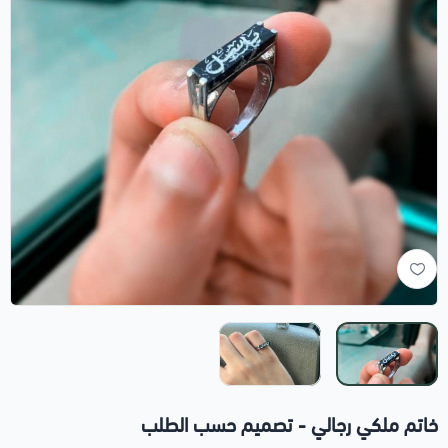
خاتم ملكي رجالي - تصميم حسب الطلب