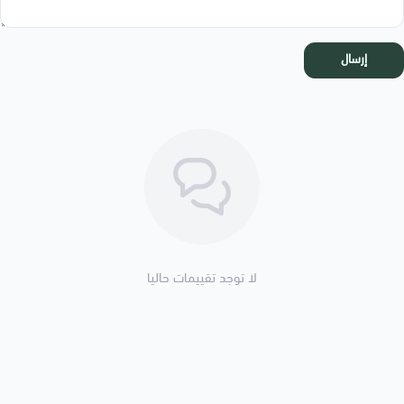
إرسال
لا توجد تقييمات حاليا