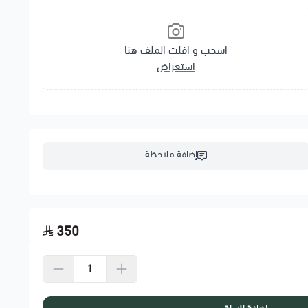
اسحب و افلت الملف هنا
استعراض
إضافة ملاحظة
350