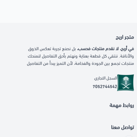
متجر اريج
في أريج، لا نقدم منتجات فحسب،
بل نصنع تجربة تعكس الذوق
والأناقة. ننتقي كل قطعة بعناية ونهتم بأدق التفاصيل لنمنحك
منتجات تجمع بين الجودة والفخامة، لأن التميز يبدأ من التفاصيل
السجل التجاري
7052744542
روابط مهمة
تواصل معنا