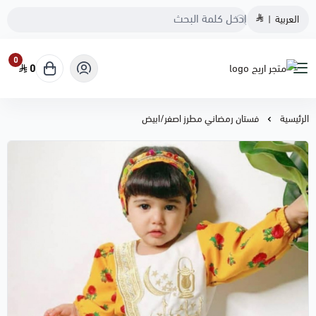
العربية
|
0
0
متجر اريج
الرئيسية
فستان رمضاني مطرز اصفر/ابيض