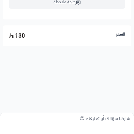
إضافة ملاحظة
السعر
130