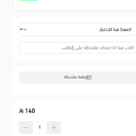
إضافة ملاحظة
140