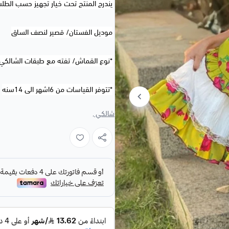
يندرج المنتج تحت خيار تجهيز حسب الطل
موديل الفستان/ قصير لنصف الساق
*نوع القماش/ تفته مع طبقات الشالكي
*تتوفر القياسات من 6اشهر الى 14سنه
شالكي ,