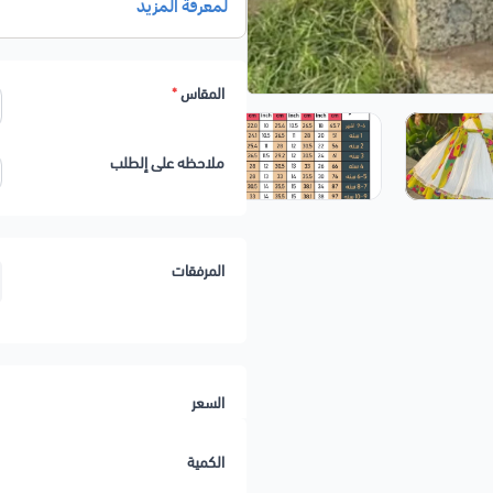
المقاس
*
ملاحظه على إلطلب
المرفقات
السعر
الكمية