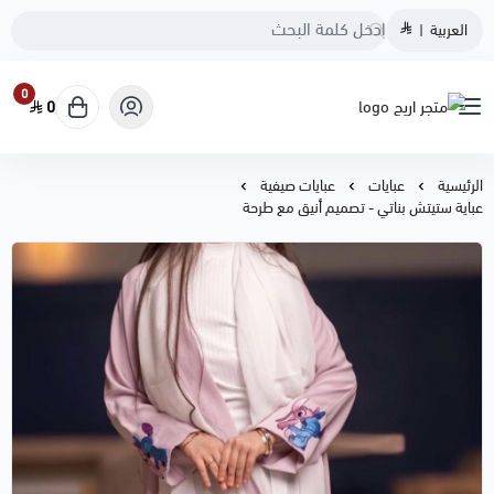
العربية
|
0
0
متجر اريج
الرئيسية
عبايات
عبايات صيفية
عباية ستيتش بناتي - تصميم أنيق مع طرحة