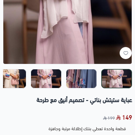
عباية ستيتش بناتي - تصميم أنيق مع طرحة
149
199
قطعة واحدة تعطي بنتك إطلالة مرتبة وجاهزة