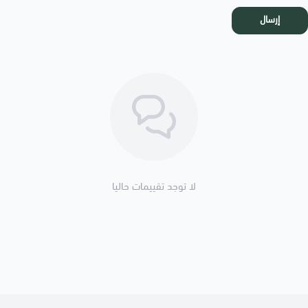
إرسال
لا توجد تقييمات حاليا