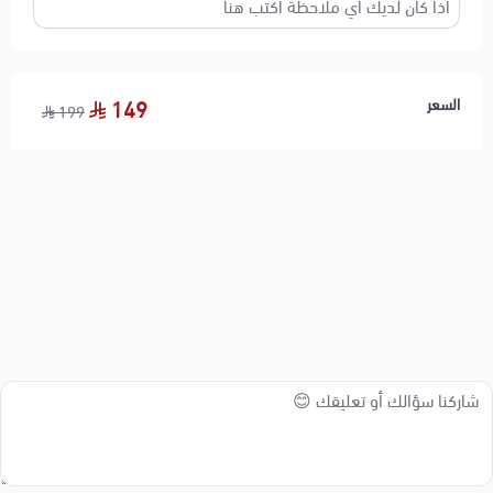
السعر
149
199