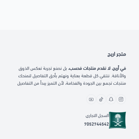
متجر اريج
في أريج، لا نقدم منتجات فحسب،
بل نصنع تجربة تعكس الذوق
والأناقة. ننتقي كل قطعة بعناية ونهتم بأدق التفاصيل لنمنحك
منتجات تجمع بين الجودة والفخامة، لأن التميز يبدأ من التفاصيل
السجل التجاري
7052744542