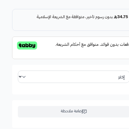
لى حرارة مشروبك لمدة تصل إلى 3 ساعات.
لى الكوب لجعله فريدًا من نوعه.
ية، يمكنك الاستمتاع بقهوتك المقطرة بكل سهولة.
إضافة ملاحظة