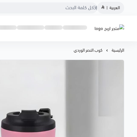
العربية
|
متجر اريج
الرئيسية
كوب النصر الوردي