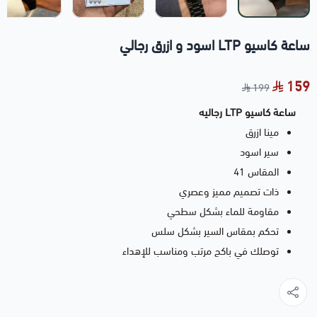
ساعة كاسيو LTP اسود و ازرق رجالي
159
199
ساعة كاسيو LTP رجاليه
مينا ازرق
سير اسود
المقاس 41
ذات تصميم مميز وعصري
مقاومة للماء بشكل سطحي
تحكم بمقاس السير بشكل سلس
توصلك في باكج مرتب ومناسب للإهداء