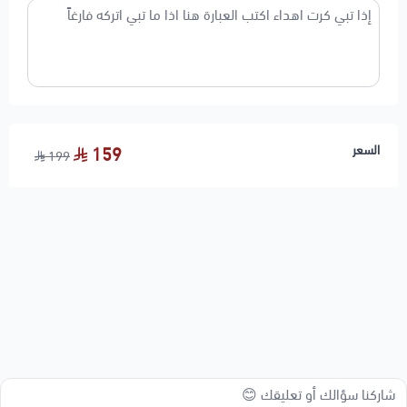
السعر
159
199