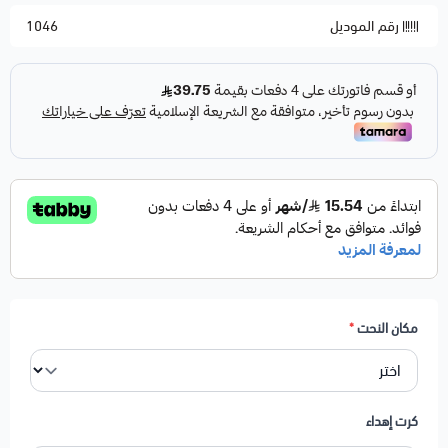
رقم الموديل
1046
مكان النحت
*
كرت إهداء