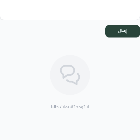
إرسال
لا توجد تقييمات حاليا