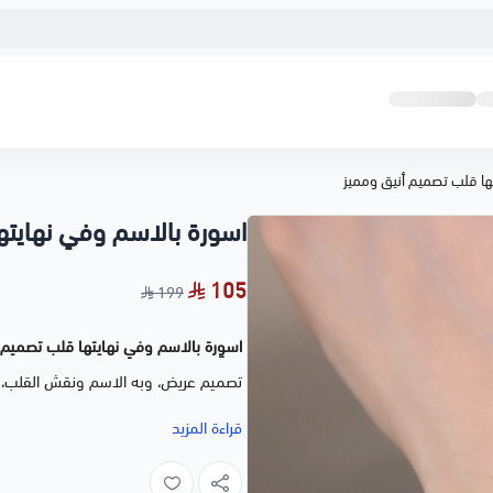
ها قلب تصميم أنيق ومميز
اسورة بالاسم وفي نهايته
105
199
اسوِرة بالاسم وفي نهايتها قلب تصميم 
تصميم عريض، وبه الاسم ونقش القلب، مط
قراءة المزيد
من التصاميم المميزة للاسوِر الحديثة، وت
للمحبين، لا تتردد في اختيارها.