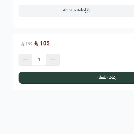
إضافة ملاحظة
105
199
إضافة للسلة