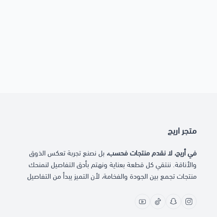
متجر اريج
في أريج، لا نقدم منتجات فحسب،
بل نصنع تجربة تعكس الذوق
والأناقة. ننتقي كل قطعة بعناية ونهتم بأدق التفاصيل لنمنحك
منتجات تجمع بين الجودة والفخامة، لأن التميز يبدأ من التفاصيل