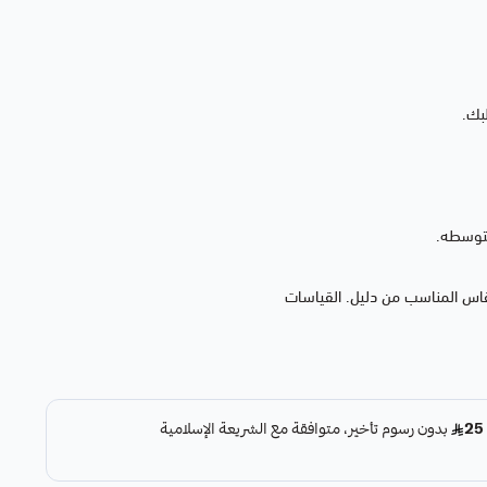
بك.
متوسطه.
قاس المناسب من دليل. القياسات