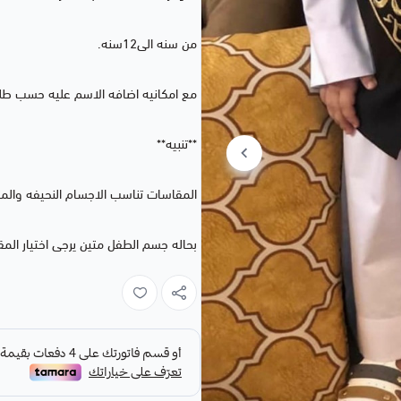
من سنه الى12سنه.
مع امكانيه اضافه الاسم عليه حسب طل
**تنبيه**
المقاسات تناسب الاجسام النحيفه وال
بحاله جسم الطفل متين يرجى اختيار الم