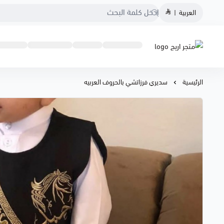
العربية
|
متجر اريج
الرئيسية
سديري فرزاتشي بالحروف العربيه