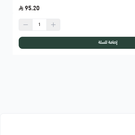
95.20
إضافة للسلة