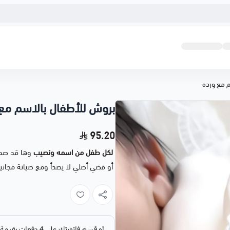
م مع ورده
بروش للأطفال بالاسم مع
95.20
لكل طفل من اسمه ونصيب
وها قد صمم
أو فضي أصلي لا يصدأ ومع صيانة مجانية 