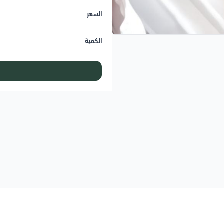
السعر
الكمية