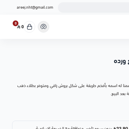
areej.nht@gmail.com
0
0
 ورده
نا له اسمه بأفخم طريقة على شكل بروش راقي ومتوفر بطلاء ذهب
بعد البيع.