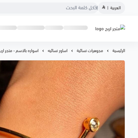
العربية
|
متجر اريج
الرئيسية
مجوهرات نسائية
اساور نسائيه
اسواره بالاسم - متجر اري