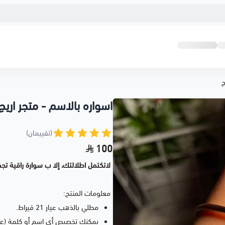
ج
اسواره بالاسم - متجر اريج
(تقييمان)
100
لاتكتمل اطلالتك، إلا ب سوارة راقية ت
معلومات المنتج:
مطلي بالذهب عيار 21 قيراط.
يمكنك تخصيص أي اسم أو كلمة (عربي