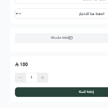
إضافة ملاحظة
100
إضافة للسلة