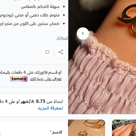
سهلة التحكم بالمقاس.
متوفر طلاء ذهبي أو فضي (روديوم)
ضمان سنتين على اللون من متجر اري
اسوارة ,
الاسم
*