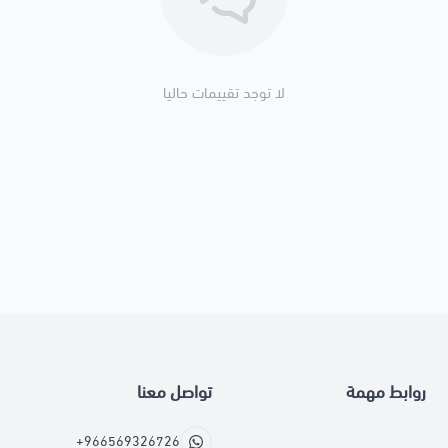
لا توجد تقييمات حاليا
روابط مهمة
تواصل معنا
+966569326726