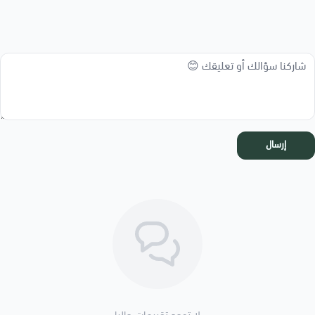
إرسال