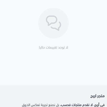
لا توجد تقييمات حاليا
متجر اريج
في أريج، لا نقدم منتجات فحسب،
بل نصنع تجربة تعكس الذوق