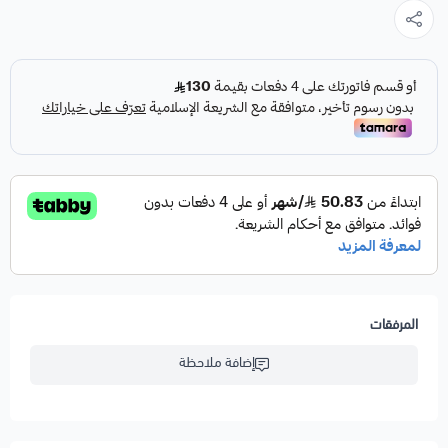
المرفقات
إضافة ملاحظة