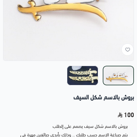
بروش بالاسم شكل السيف
100
بروش بالاسم شكل سيف يصمم على إلطلب
يتم صياغة الاسم حسب طلبك .. وذلك بأيدي صائغين مهرة في