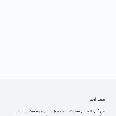
متجر اريج
في أريج، لا نقدم منتجات فحسب،
بل نصنع تجربة تعكس الذوق