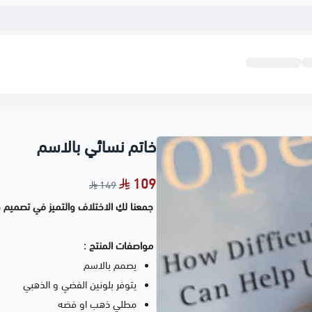
خاتم نسائي بالاسم
109
149
جمعنا لكِ الاختلاف والتميز في تصميم 
مواصفات المنتج :
يصمم بالاسم
يتوفر بلونين الفضي و الذهبي
مطلي ذهب او فضه