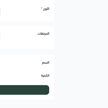
اللون
*
المرفقات
السعر
الكمية