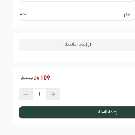
إضافة ملاحظة
109
149
إضافة للسلة