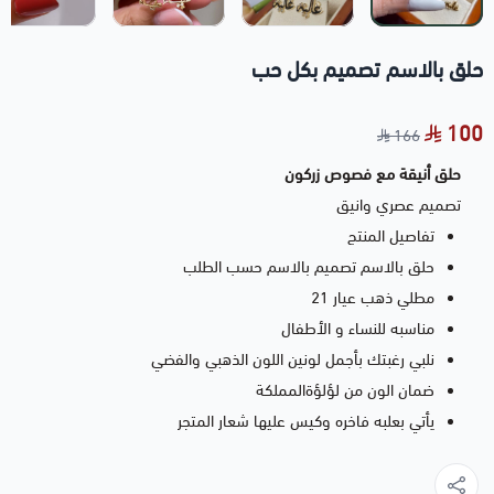
حلق بالاسم تصميم بكل حب
100
166
حلق أنيقة مع فصوص زركون
تصميم عصري وانيق
تفاصيل المنتج
حلق بالاسم تصميم بالاسم حسب الطلب
مطلي ذهب عيار 21
مناسبه للنساء و الأطفال
نلبي رغبتك بأجمل لونين اللون الذهبي والفضي
ضمان الون من لؤلؤةالمملكة
يأتي بعلبه فاخره وكيس عليها شعار المتجر