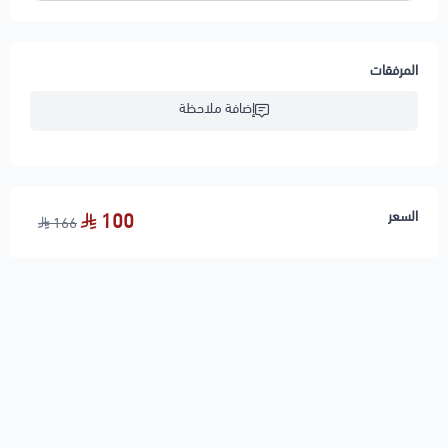
المرفقات
إضافة ملاحظة
السعر
100
166