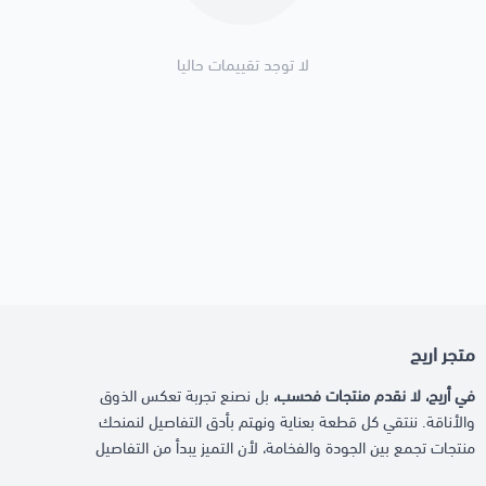
لا توجد تقييمات حاليا
متجر اريج
في أريج، لا نقدم منتجات فحسب،
بل نصنع تجربة تعكس الذوق
والأناقة. ننتقي كل قطعة بعناية ونهتم بأدق التفاصيل لنمنحك
منتجات تجمع بين الجودة والفخامة، لأن التميز يبدأ من التفاصيل