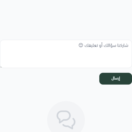
إرسال